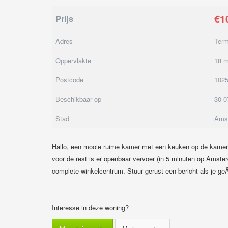
€1
Prijs
Adres
Term
Oppervlakte
18 m
Postcode
102
Beschikbaar op
30-0
Stad
Ams
Hallo, een mooie ruime kamer met een keuken op de kamer,
voor de rest is er openbaar vervoer (in 5 minuten op Amster
complete winkelcentrum. Stuur gerust een bericht als je ge
Interesse in deze woning?