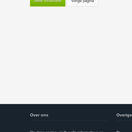
Meer informatie
Over ons
Overige