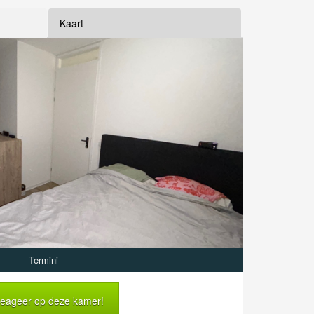
Kaart
Termini
eageer op deze kamer!