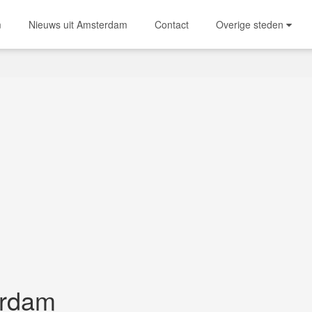
m
Nieuws uit Amsterdam
Contact
Overige steden
erdam