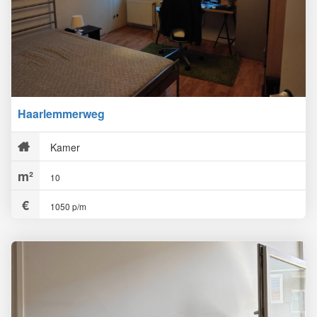
Haarlemmerweg
Kamer
10
1050 p/m