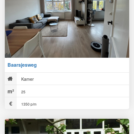
Baarsjesweg
Kamer
25
1350 p/m