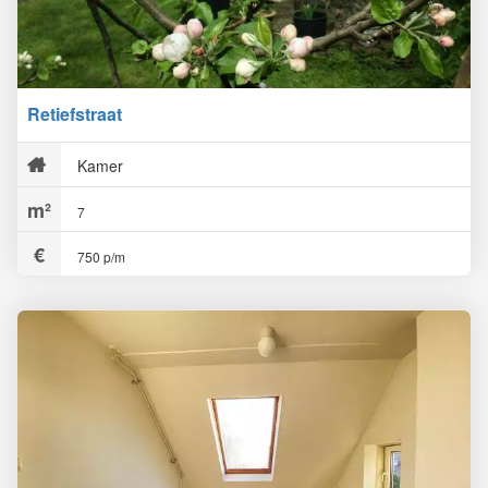
Retiefstraat
Kamer
7
750 p/m