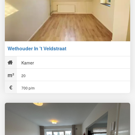
Wethouder In 't Veldstraat
Kamer
20
700 p/m