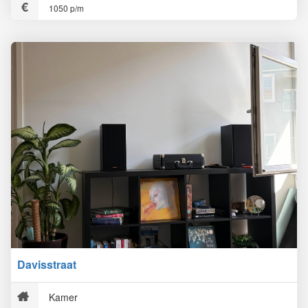
1050 p/m
Davisstraat
Kamer