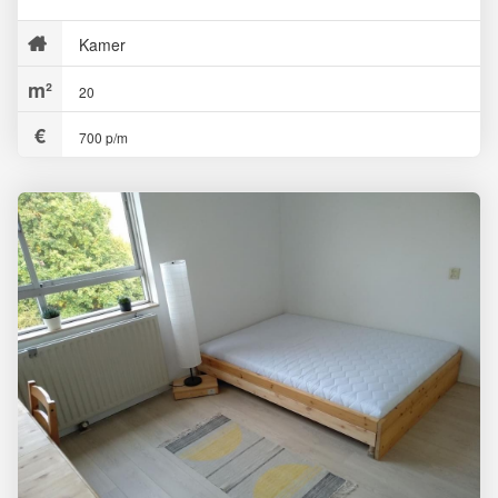
Kamer
20
700 p/m