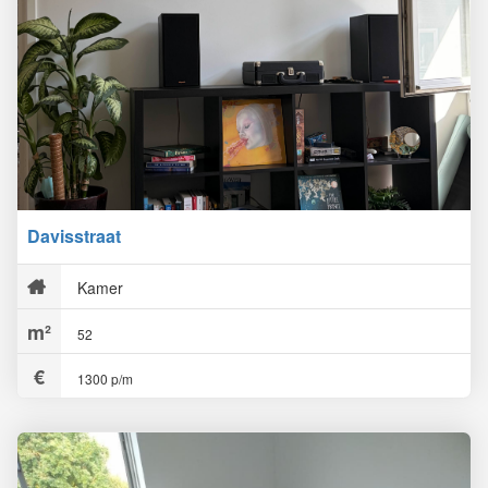
Davisstraat
Kamer
52
1300 p/m