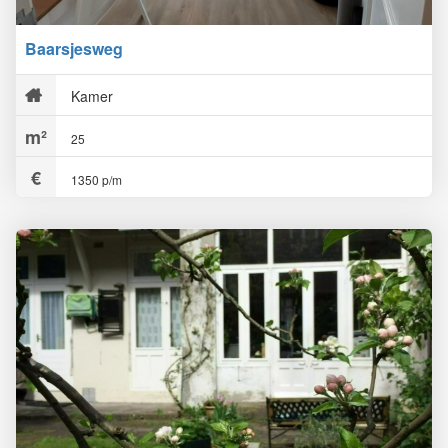
Baarsjesweg
Kamer
25
1350 p/m