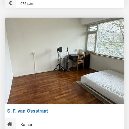
975 p/m
S. F. van Ossstraat
Kamer