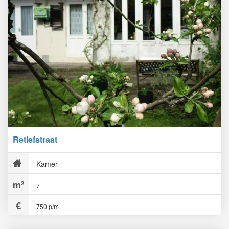
Retiefstraat
Kamer
7
750 p/m