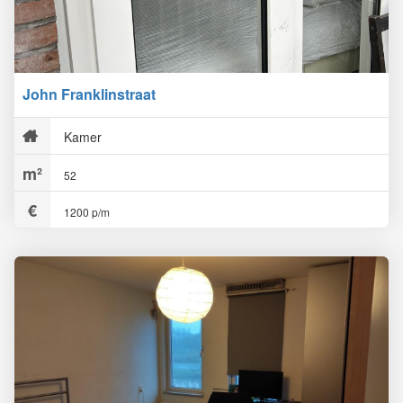
John Franklinstraat
Kamer
52
1200 p/m