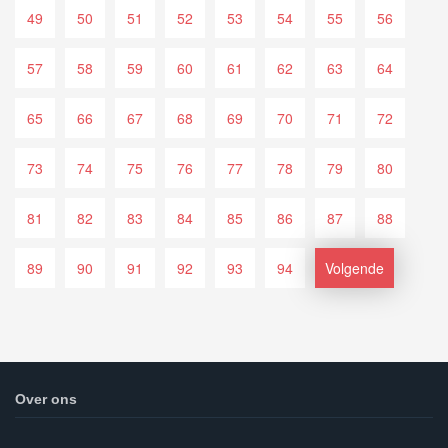
49
50
51
52
53
54
55
56
57
58
59
60
61
62
63
64
65
66
67
68
69
70
71
72
73
74
75
76
77
78
79
80
81
82
83
84
85
86
87
88
89
90
91
92
93
94
Volgende
Over ons