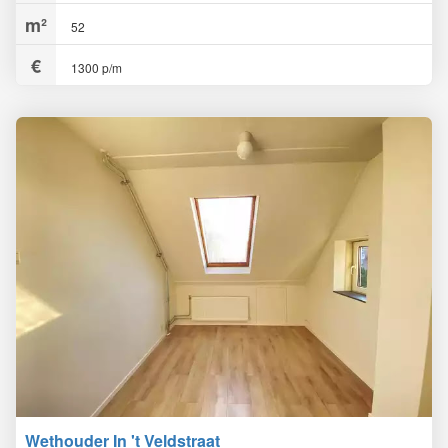
52
1300 p/m
Wethouder In 't Veldstraat